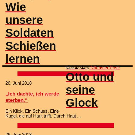
Wie
unsere
Soldaten
Schießen
lernen
Nächster Post:
Nächste Story
Otto und
26. Juni 2018
seine
„Ich dachte, ich werde
Glock
sterben.“
Ein Klick. Ein Schuss. Eine
Kugel, die auf Haut trifft. Durch Haut
26. Juni 2018