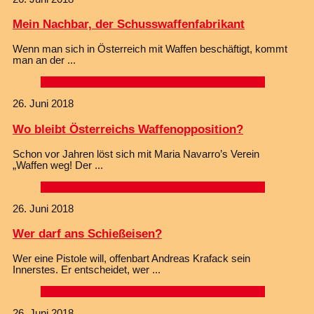
Mein Nachbar, der Schusswaffenfabrikant
Wenn man sich in Österreich mit Waffen beschäftigt, kommt
man an der
26. Juni 2018
Wo bleibt Österreichs Waffenopposition?
Schon vor Jahren löst sich mit Maria Navarro’s Verein
„Waffen weg! Der
26. Juni 2018
Wer darf ans Schießeisen?
Wer eine Pistole will, offenbart Andreas Krafack sein
Innerstes. Er entscheidet, wer
26. Juni 2018