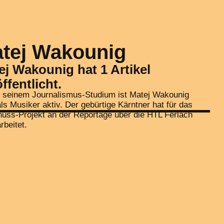
tej Wakounig
ej Wakounig hat 1 Artikel
ffentlicht.
 seinem Journalismus-Studium ist Matej Wakounig
ls Musiker aktiv. Der gebürtige Kärntner hat für das
uss-Projekt an der Reportage über die HTL Ferlach
rbeitet.