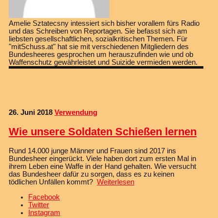
Amelie Sztatecsny intessiert sich bisher vorallem fürs Radio
und das Schreiben von Reportagen. Sie befasst sich am
liebsten gesellschaftlichen, sozialkritischen Themen. Für
"mitSchuss.at" hat sie mit verschiedenen Mitgliedern des
Bundesheeres gesprochen um herauszufinden wie und ob
Waffenschutz gewährleistet und Suizide vermieden werden.
26. Juni 2018
Verwendung
Wie unsere Soldaten Schießen lernen
Rund 14.000 junge Männer und Frauen sind 2017 ins
Bundesheer eingerückt. Viele haben dort zum ersten Mal in
ihrem Leben eine Waffe in der Hand gehalten. Wie versucht
das Bundesheer dafür zu sorgen, dass es zu keinen
tödlichen Unfällen kommt?
Weiterlesen
Facebook
Twitter
Instagram